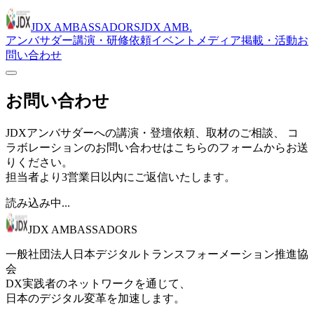
JDX AMBASSADORS
JDX AMB.
アンバサダー
講演・研修依頼
イベント
メディア掲載・活動
お
問い合わせ
お問い合わせ
JDXアンバサダーへの講演・登壇依頼、取材のご相談、 コ
ラボレーションのお問い合わせはこちらのフォームからお送
りください。
担当者より3営業日以内にご返信いたします。
読み込み中...
JDX AMBASSADORS
一般社団法人日本デジタルトランスフォーメーション推進協
会
DX実践者のネットワークを通じて、
日本のデジタル変革を加速します。