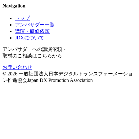
Navigation
トップ
アンバサダー一覧
講演・研修依頼
JDXについて
アンバサダーへの講演依頼・
取材のご相談はこちらから
お問い合わせ
©
2026
一般社団法人日本デジタルトランスフォーメーショ
ン推進協会
Japan DX Promotion Association