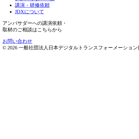
講演・研修依頼
JDXについて
アンバサダーへの講演依頼・
取材のご相談はこちらから
お問い合わせ
©
2026
一般社団法人日本デジタルトランスフォーメーション