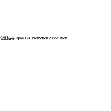
推進協会
Japan DX Promotion Association