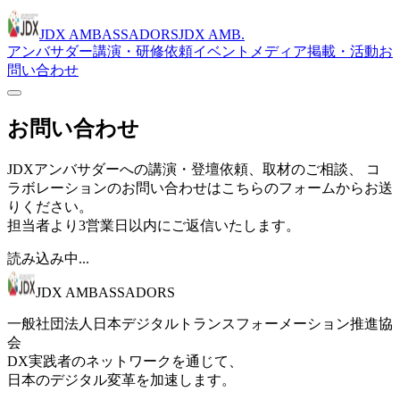
JDX AMBASSADORS
JDX AMB.
アンバサダー
講演・研修依頼
イベント
メディア掲載・活動
お
問い合わせ
お問い合わせ
JDXアンバサダーへの講演・登壇依頼、取材のご相談、 コ
ラボレーションのお問い合わせはこちらのフォームからお送
りください。
担当者より3営業日以内にご返信いたします。
読み込み中...
JDX AMBASSADORS
一般社団法人日本デジタルトランスフォーメーション推進協
会
DX実践者のネットワークを通じて、
日本のデジタル変革を加速します。