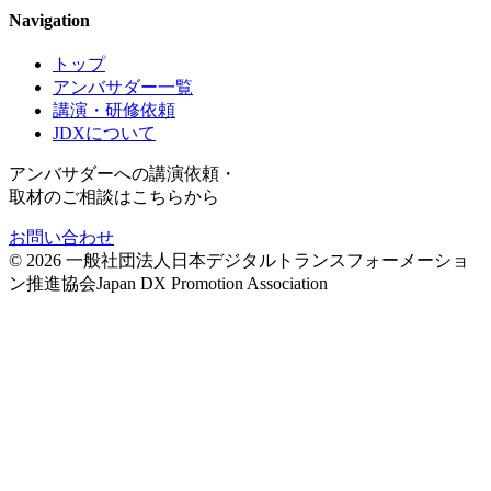
Navigation
トップ
アンバサダー一覧
講演・研修依頼
JDXについて
アンバサダーへの講演依頼・
取材のご相談はこちらから
お問い合わせ
©
2026
一般社団法人日本デジタルトランスフォーメーショ
ン推進協会
Japan DX Promotion Association