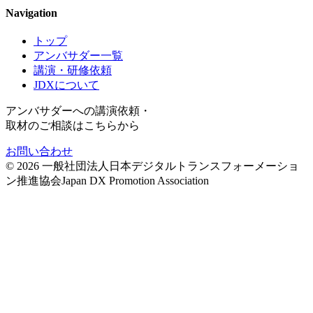
Navigation
トップ
アンバサダー一覧
講演・研修依頼
JDXについて
アンバサダーへの講演依頼・
取材のご相談はこちらから
お問い合わせ
©
2026
一般社団法人日本デジタルトランスフォーメーショ
ン推進協会
Japan DX Promotion Association