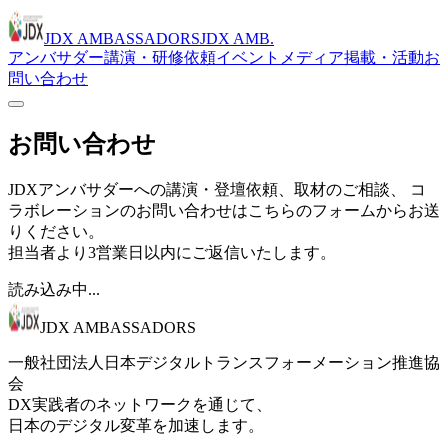
JDX AMBASSADORS
JDX AMB.
アンバサダー
講演・研修依頼
イベント
メディア掲載・活動
お
問い合わせ
お問い合わせ
JDXアンバサダーへの講演・登壇依頼、取材のご相談、 コ
ラボレーションのお問い合わせはこちらのフォームからお送
りください。
担当者より3営業日以内にご返信いたします。
読み込み中...
JDX AMBASSADORS
一般社団法人日本デジタルトランスフォーメーション推進協
会
DX実践者のネットワークを通じて、
日本のデジタル変革を加速します。