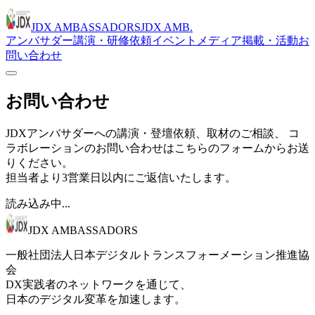
JDX AMBASSADORS
JDX AMB.
アンバサダー
講演・研修依頼
イベント
メディア掲載・活動
お
問い合わせ
お問い合わせ
JDXアンバサダーへの講演・登壇依頼、取材のご相談、 コ
ラボレーションのお問い合わせはこちらのフォームからお送
りください。
担当者より3営業日以内にご返信いたします。
読み込み中...
JDX AMBASSADORS
一般社団法人日本デジタルトランスフォーメーション推進協
会
DX実践者のネットワークを通じて、
日本のデジタル変革を加速します。