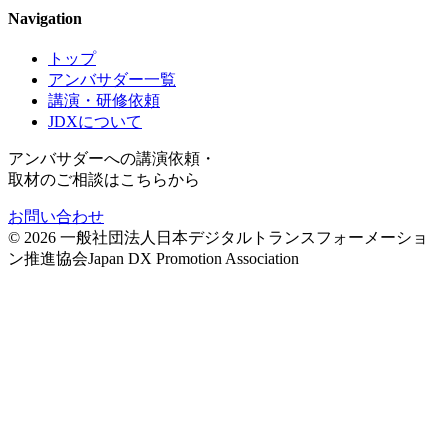
Navigation
トップ
アンバサダー一覧
講演・研修依頼
JDXについて
アンバサダーへの講演依頼・
取材のご相談はこちらから
お問い合わせ
©
2026
一般社団法人日本デジタルトランスフォーメーショ
ン推進協会
Japan DX Promotion Association