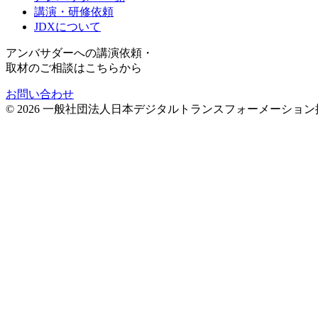
講演・研修依頼
JDXについて
アンバサダーへの講演依頼・
取材のご相談はこちらから
お問い合わせ
©
2026
一般社団法人日本デジタルトランスフォーメーション