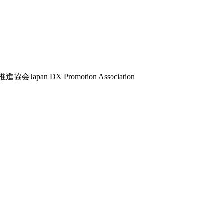
推進協会
Japan DX Promotion Association