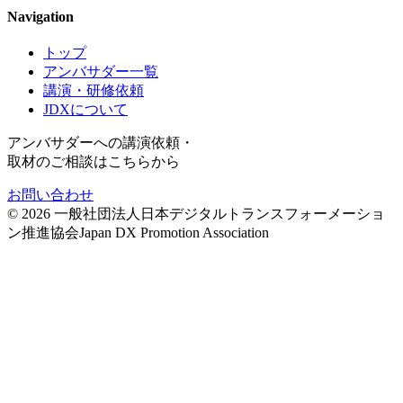
Navigation
トップ
アンバサダー一覧
講演・研修依頼
JDXについて
アンバサダーへの講演依頼・
取材のご相談はこちらから
お問い合わせ
©
2026
一般社団法人日本デジタルトランスフォーメーショ
ン推進協会
Japan DX Promotion Association