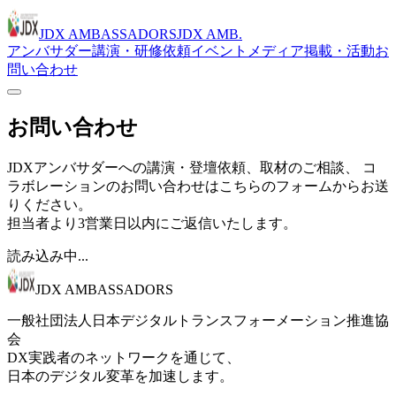
JDX AMBASSADORS
JDX AMB.
アンバサダー
講演・研修依頼
イベント
メディア掲載・活動
お
問い合わせ
お問い合わせ
JDXアンバサダーへの講演・登壇依頼、取材のご相談、 コ
ラボレーションのお問い合わせはこちらのフォームからお送
りください。
担当者より3営業日以内にご返信いたします。
読み込み中...
JDX AMBASSADORS
一般社団法人日本デジタルトランスフォーメーション推進協
会
DX実践者のネットワークを通じて、
日本のデジタル変革を加速します。