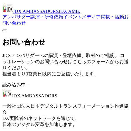
JDX AMBASSADORS
JDX AMB.
アンバサダー
講演・研修依頼
イベント
メディア掲載・活動
お
問い合わせ
お問い合わせ
JDXアンバサダーへの講演・登壇依頼、取材のご相談、 コ
ラボレーションのお問い合わせはこちらのフォームからお送
りください。
担当者より3営業日以内にご返信いたします。
読み込み中...
JDX AMBASSADORS
一般社団法人日本デジタルトランスフォーメーション推進協
会
DX実践者のネットワークを通じて、
日本のデジタル変革を加速します。