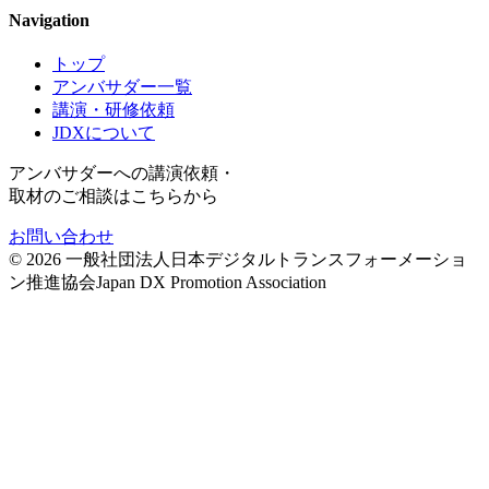
Navigation
トップ
アンバサダー一覧
講演・研修依頼
JDXについて
アンバサダーへの講演依頼・
取材のご相談はこちらから
お問い合わせ
©
2026
一般社団法人日本デジタルトランスフォーメーショ
ン推進協会
Japan DX Promotion Association