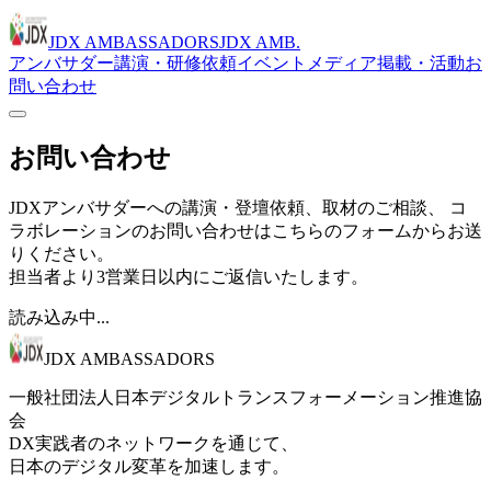
JDX AMBASSADORS
JDX AMB.
アンバサダー
講演・研修依頼
イベント
メディア掲載・活動
お
問い合わせ
お問い合わせ
JDXアンバサダーへの講演・登壇依頼、取材のご相談、 コ
ラボレーションのお問い合わせはこちらのフォームからお送
りください。
担当者より3営業日以内にご返信いたします。
読み込み中...
JDX AMBASSADORS
一般社団法人日本デジタルトランスフォーメーション推進協
会
DX実践者のネットワークを通じて、
日本のデジタル変革を加速します。