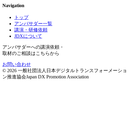
Navigation
トップ
アンバサダー一覧
講演・研修依頼
JDXについて
アンバサダーへの講演依頼・
取材のご相談はこちらから
お問い合わせ
©
2026
一般社団法人日本デジタルトランスフォーメーショ
ン推進協会
Japan DX Promotion Association