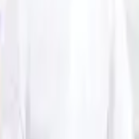
む）
クラウド活用